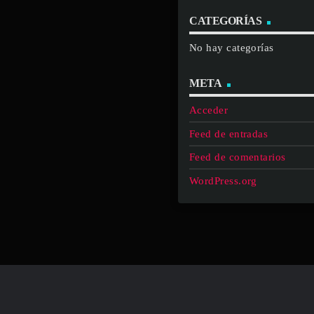
CATEGORÍAS
No hay categorías
META
Acceder
Feed de entradas
Feed de comentarios
WordPress.org