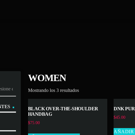
WOMEN
Mostrando los 3 resultados
NTES
BLACK OVER-THE-SHOULDER
DNK PUR
HANDBAG
$
45.00
$
75.00
AÑADIR