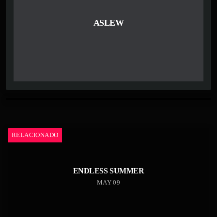
ASLEW
RELACIONADO
ENDLESS SUMMER
MAY 09